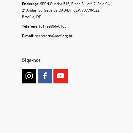
Endereço
: SEPN Quadra 516, Bloco B, Lote 7, Sala 04,
2° Andar, Ed. Sede da OAB/DF, CEP: 70770-522,
Brasília, DF
Telefone
: (61) 99866-6105
E-mail
: secretaria@iadf.org.br
Siga-nos