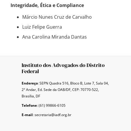
Integridade, Ética e Compliance
Márcio Nunes Cruz de Carvalho
Luiz Felipe Guerra
Ana Carolina Miranda Dantas
Instituto dos Advogados do Distrito
Federal
Endereço
: SEPN Quadra 516, Bloco B, Lote 7, Sala 04,
2° Andar, Ed. Sede da OAB/DF, CEP: 70770-522,
Brasília, DF
Telefone
: (61) 99866-6105
E-mail
: secretaria@iadf.org.br