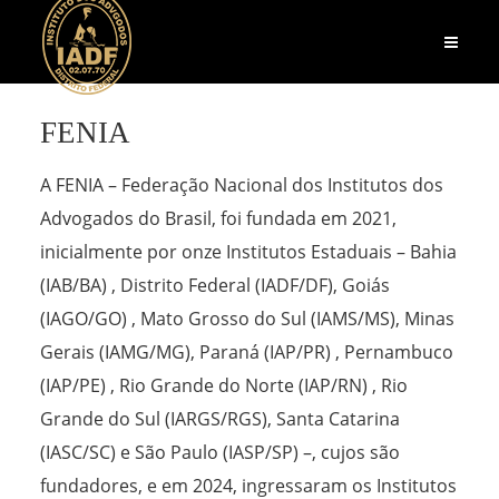
FENIA
A FENIA – Federação Nacional dos Institutos dos
Advogados do Brasil, foi fundada em 2021,
inicialmente por onze Institutos Estaduais – Bahia
(IAB/BA) , Distrito Federal (IADF/DF), Goiás
(IAGO/GO) , Mato Grosso do Sul (IAMS/MS), Minas
Gerais (IAMG/MG), Paraná (IAP/PR) , Pernambuco
(IAP/PE) , Rio Grande do Norte (IAP/RN) , Rio
Grande do Sul (IARGS/RGS), Santa Catarina
(IASC/SC) e São Paulo (IASP/SP) –, cujos são
fundadores, e em 2024, ingressaram os Institutos