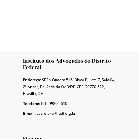
Instituto dos Advogados do Distrito
Federal
Endereço
: SEPN Quadra 516, Bloco B, Lote 7, Sala 04,
2° Andar, Ed. Sede da OAB/DF, CEP: 70770-522,
Brasília, DF
Telefone
: (61) 99866-6105
E-mail
: secretaria@iadf.org.br
Siga-nos