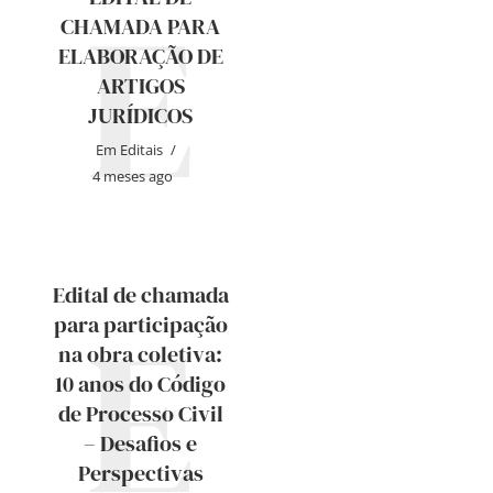
E
CHAMADA PARA
ELABORAÇÃO DE
ARTIGOS
JURÍDICOS
Em
Editais
4 meses ago
Edital de chamada
E
para participação
na obra coletiva:
10 anos do Código
de Processo Civil
– Desafios e
Perspectivas