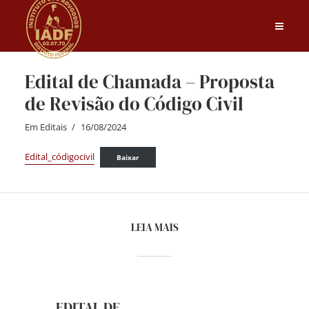
Edital de Chamada – Proposta
de Revisão do Código Civil
Em
Editais
16/08/2024
Edital_códigocivil
Baixar
LEIA MAIS
EDITAL DE