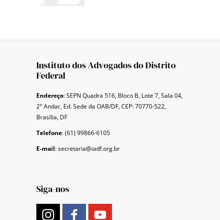
Instituto dos Advogados do Distrito
Federal
Endereço
: SEPN Quadra 516, Bloco B, Lote 7, Sala 04,
2° Andar, Ed. Sede da OAB/DF, CEP: 70770-522,
Brasília, DF
Telefone
: (61) 99866-6105
E-mail
: secretaria@iadf.org.br
Siga-nos