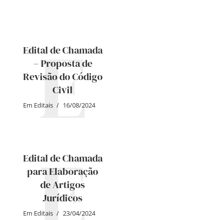
E
Edital de Chamada
– Proposta de
Revisão do Código
Civil
Em
Editais
16/08/2024
E
Edital de Chamada
para Elaboração
de Artigos
Jurídicos
Em
Editais
23/04/2024