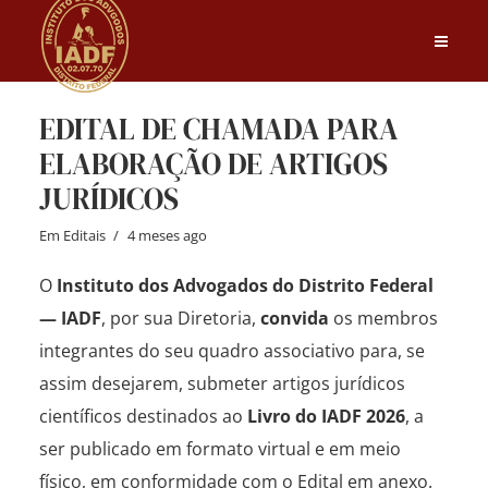
EDITAL DE CHAMADA PARA
ELABORAÇÃO DE ARTIGOS
JURÍDICOS
Em
Editais
4 meses ago
O
Instituto dos Advogados do Distrito Federal
— IADF
, por sua Diretoria,
convida
os membros
integrantes do seu quadro associativo para, se
assim desejarem, submeter artigos jurídicos
científicos destinados ao
Livro do IADF 2026
, a
ser publicado em formato virtual e em meio
físico, em conformidade com o Edital em anexo.