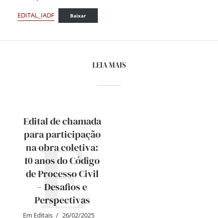
EDITAL_IADF
Baixar
LEIA MAIS
Edital de chamada
E
para participação
na obra coletiva:
10 anos do Código
de Processo Civil
– Desafios e
Perspectivas
Em
Editais
26/02/2025