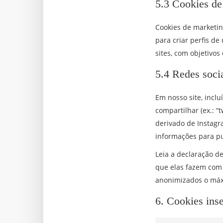
5.3 Cookies de
Cookies de marketi
para criar perfis de
sites, com objetivo
5.4 Redes soci
Em nosso site, inclu
compartilhar (ex.: 
derivado de Instagr
informações para pu
Leia a declaração d
que elas fazem com 
anonimizados o máxi
6. Cookies ins