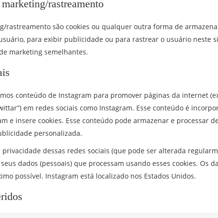
 marketing/rastreamento
ng/rastreamento são cookies ou qualquer outra forma de armazena
 usuário, para exibir publicidade ou para rastrear o usuário neste s
s de marketing semelhantes.
ais
ímos conteúdo de Instagram para promover páginas da internet (ex.: 
“twittar”) em redes sociais como Instagram. Esse conteúdo é incorp
am e insere cookies. Esse conteúdo pode armazenar e processar 
blicidade personalizada.
e privacidade dessas redes sociais (que pode ser alterada regularm
seus dados (pessoais) que processam usando esses cookies. Os da
mo possível. Instagram está localizado nos Estados Unidos.
eridos