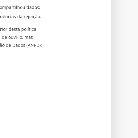
compartilhou dados;
uências da rejeição.
ior desta política
 de ouvi-lo, mas
ção de Dados (ANPD):