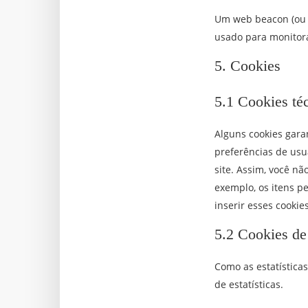
Um web beacon (ou p
usado para monitora
5. Cookies
5.1 Cookies té
Alguns cookies gar
preferências de usu
site. Assim, você n
exemplo, os itens 
inserir esses cooki
5.2 Cookies de 
Como as estatística
de estatísticas.