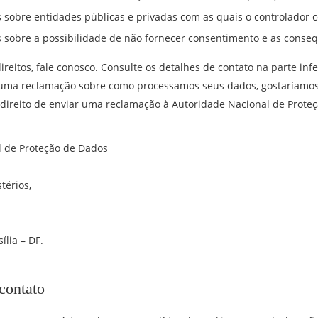
 sobre entidades públicas e privadas com as quais o controlador 
 sobre a possibilidade de não fornecer consentimento e as conseq
ireitos, fale conosco. Consulte os detalhes de contato na parte infer
r uma reclamação sobre como processamos seus dados, gostaríamos
ireito de enviar uma reclamação à Autoridade Nacional de Prote
l de Proteção de Dados
térios,
ília – DF.
contato