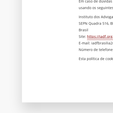
Em caso de dúvidas 
usando os seguintes
Instituto dos Advoga
SEPN Quadra 516, Blo
Brasil
Site:
https://iadf.org
E-mail:
iadfbrasilia
Número de telefone:
Esta política de coo