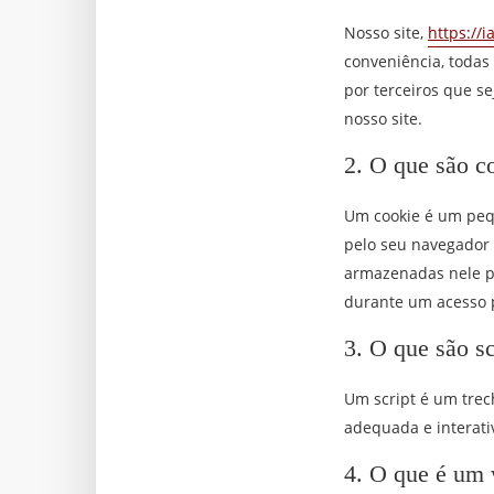
Nosso site,
https://i
conveniência, todas
por terceiros que s
nosso site.
2. O que são c
Um cookie é um pequ
pelo seu navegador 
armazenadas nele po
durante um acesso p
3. O que são sc
Um script é um trec
adequada e interati
4. O que é um