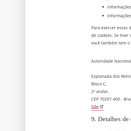
informações
informações
Para exercer esses d
de cookies. Se tive
você também tem o d
Autoridade Naciona
Esplanada dos Minis
Bloco C,
2º andar,
CEP 70297-400 - Bras
Site
9. Detalhes de 