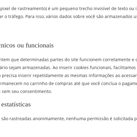
ixel de rastreamento) é um pequeno trecho invisível de texto ou
r o tráfego. Para isso, vários dados sobre você são armazenados
cnicos ou funcionais
antem que determinadas partes do site funcionem corretamente e 
ário sejam armazenadas. Ao inserir cookies funcionais, facilitamos
ão precisa inserir repetidamente as mesmas informações ao acessar 
permanecem no carrinho de compras até que você conclua o paga
es sem seu consentimento.
estatísticas
s são rastreadas anonimamente, nenhuma permissão é solicitada pa