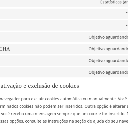
Estatísticas (
F
F
Objetivo aguardando
TCHA
Objetivo aguardando
Objetivo aguardando
Objetivo aguardando
sativação e exclusão de cookies
 navegador para excluir cookies automática ou manualmente. Voc
erminados cookies não podem ser inseridos. Outra opção é alterar 
 você receba uma mensagem sempre que um cookie for inserido. 
ssas opções, consulte as instruções na seção de ajuda do seu nav