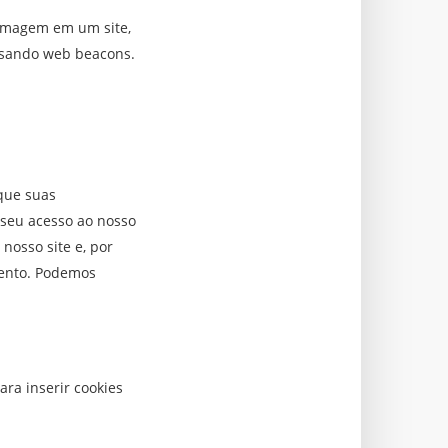
 imagem em um site,
 usando web beacons.
que suas
 seu acesso ao nosso
nosso site e, por
mento. Podemos
ra inserir cookies