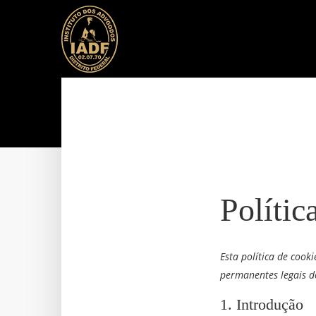
Polític
Esta política de cook
permanentes legais do
1. Introdução