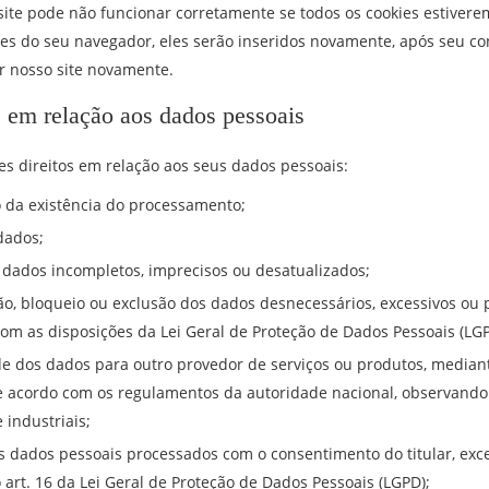
ite pode não funcionar corretamente se todos os cookies estivere
kies do seu navegador, eles serão inseridos novamente, após seu c
r nosso site novamente.
s em relação aos dados pessoais
es direitos em relação aos seus dados pessoais:
 da existência do processamento;
dados;
 dados incompletos, imprecisos ou desatualizados;
o, bloqueio ou exclusão dos dados desnecessários, excessivos ou
om as disposições da Lei Geral de Proteção de Dados Pessoais (LGP
de dos dados para outro provedor de serviços ou produtos, mediant
e acordo com os regulamentos da autoridade nacional, observando
 industriais;
s dados pessoais processados com o consentimento do titular, exc
 art. 16 da Lei Geral de Proteção de Dados Pessoais (LGPD);