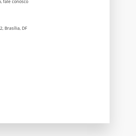
, fale conosco
, Brasília, DF