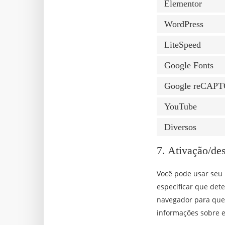
Elementor
WordPress
LiteSpeed
Google Fonts
Google reCAP
YouTube
Diversos
7. Ativação/de
Você pode usar seu
especificar que det
navegador para que
informações sobre e