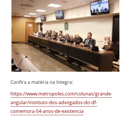
Confira a matéria na íntegra:
https://www.metropoles.com/colunas/grande-
angular/instituto-dos-advogados-do-df-
comemora-54-anos-de-existencia