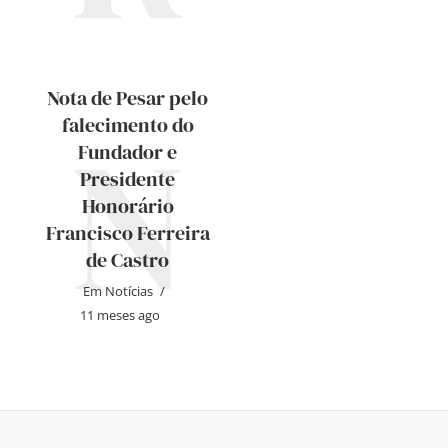
Nota de Pesar pelo
N
falecimento do
Fundador e
Presidente
Honorário
Francisco Ferreira
de Castro
Em
Notícias
11 meses ago