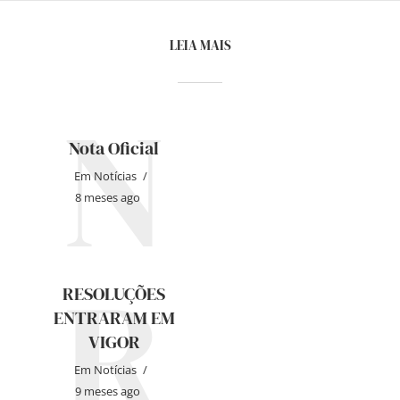
LEIA MAIS
N
Nota Oficial
Em
Notícias
8 meses ago
R
RESOLUÇÕES
ENTRARAM EM
VIGOR
Em
Notícias
9 meses ago