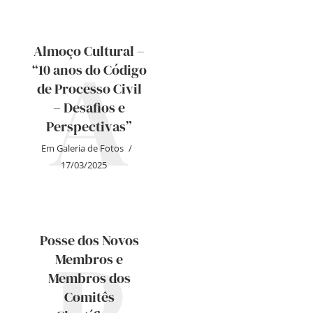
A
Almoço Cultural –
“10 anos do Código
de Processo Civil
– Desafios e
Perspectivas”
Em
Galeria de Fotos
17/03/2025
P
Posse dos Novos
Membros e
Membros dos
Comitês