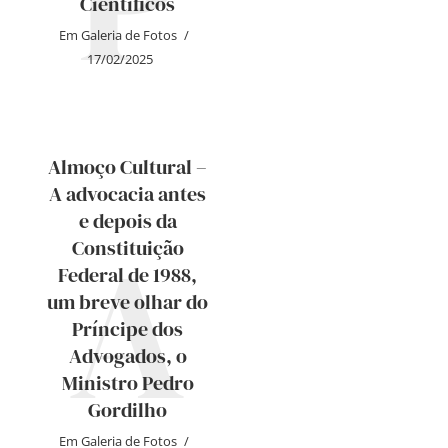
Científicos
Em
Galeria de Fotos
17/02/2025
Almoço Cultural –
A advocacia antes
e depois da
A
Constituição
Federal de 1988,
um breve olhar do
Príncipe dos
Advogados, o
Ministro Pedro
Gordilho
Em
Galeria de Fotos