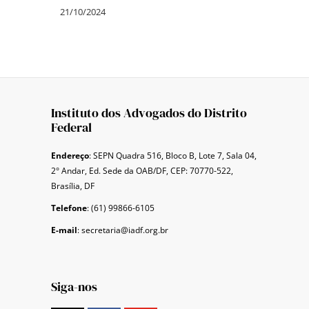
21/10/2024
Instituto dos Advogados do Distrito
Federal
Endereço
: SEPN Quadra 516, Bloco B, Lote 7, Sala 04,
2° Andar, Ed. Sede da OAB/DF, CEP: 70770-522,
Brasília, DF
Telefone
: (61) 99866-6105
E-mail
: secretaria@iadf.org.br
Siga-nos