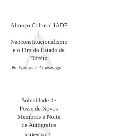
A
Almoço Cultural IADF
|
Neoconstitucionalismo
e o Fim do Estado de
Direito
Em
Eventos
4 meses ago
S
Solenidade de
Posse de Novos
Membros e Noite
de Autógrafos
Em
Eventos