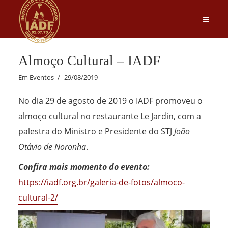
Almoço Cultural – IADF
Em
Eventos
29/08/2019
No dia 29 de agosto de 2019 o IADF promoveu o
almoço cultural no restaurante Le Jardin, com a
palestra do Ministro e Presidente do STJ
João
Otávio de Noronha
.
Confira mais momento do evento:
https://iadf.org.br/galeria-de-fotos/almoco-
cultural-2/