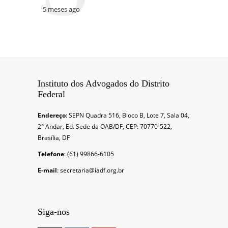
5 meses ago
Instituto dos Advogados do Distrito
Federal
Endereço
: SEPN Quadra 516, Bloco B, Lote 7, Sala 04,
2° Andar, Ed. Sede da OAB/DF, CEP: 70770-522,
Brasília, DF
Telefone
: (61) 99866-6105
E-mail
: secretaria@iadf.org.br
Siga-nos