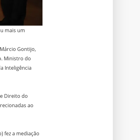
zou mais um
Márcio Gontijo,
. Ministro do
a Inteligência
e Direito do
irecionadas ao
o) fez a mediação