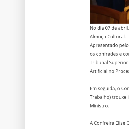
No dia 07 de abril
Almoço Cultural.
Apresentado pelo 
os confrades e co
Tribunal Superior 
Artificial no Proc
Em seguida, o Con
Trabalho) trouxe 
Ministro.
A Confreira Elise