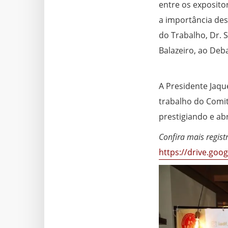
entre os expositor
a importância de
do Trabalho, Dr. 
Balazeiro, ao Deb
A Presidente Jaqu
trabalho do Comitê
prestigiando e ab
Confira mais regist
https://drive.go