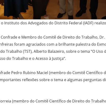
, o Instituto dos Advogados do Distrito Federal (IADF) reali
Confrade e Membro do Comitê de Direito do Trabalho, Dr. 
nfreiras foram agraciados com a brilhante palestra do Exmo
do Trabalho (TST), Alberto Balazeiro, sobre o tema “O Uso d
esso do Trabalho e o Acesso à Justiça”.
frade Pedro Rubino Maciel (membro do Comitê Científico d
importantes reflexões sobre o tema e algumas perguntas d
 Correia (membro do Comitê Científico de Direito do Trabalh