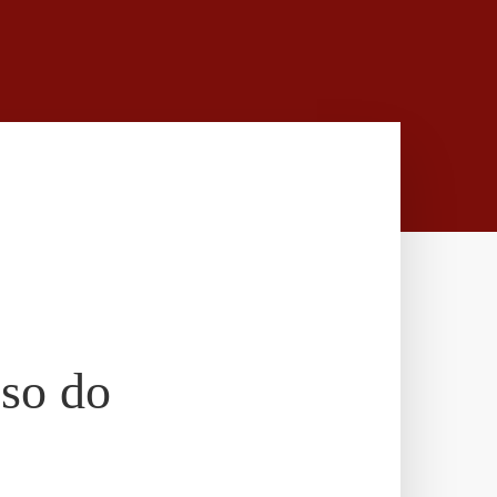
sso do