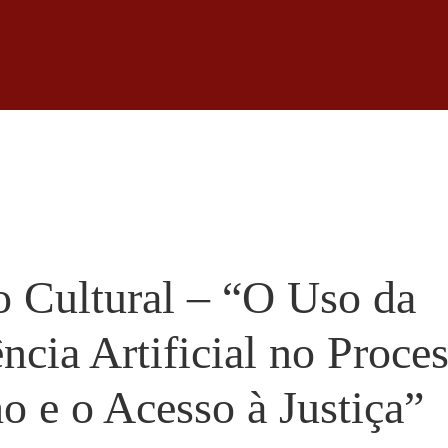
 Cultural – “O Uso da
ência Artificial no Proce
o e o Acesso à Justiça”