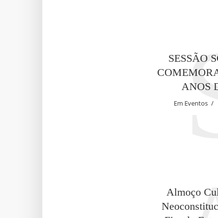
SESSÃO 
COMEMORA
ANOS 
Em
Eventos
Almoço Cul
Neoconstituc