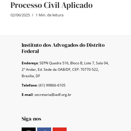
Processo Civil Aplicado
02/06/2025
1 Min. de leitura
Instituto dos Advogados do Distrito
Federal
Endereço
: SEPN Quadra 516, Bloco B, Lote 7, Sala 04,
2° Andar, Ed. Sede da OAB/DF, CEP: 70770-522,
Brasília, DF
Telefone
: (61) 99866-6105
E-mail
: secretaria@iadf.org.br
Siga-nos